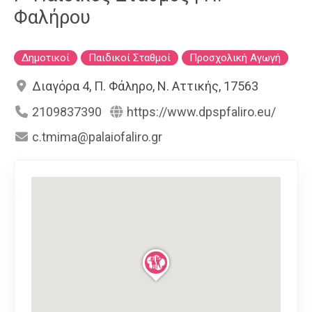
Φαλήρου
Δημοτικοί
Παιδικοί Σταθμοί
Προσχολική Αγωγή
Διαγόρα 4, Π. Φάληρο, Ν. Αττικής, 17563
2109837390
https://www.dpspfaliro.eu/
c.tmima@palaiofaliro.gr