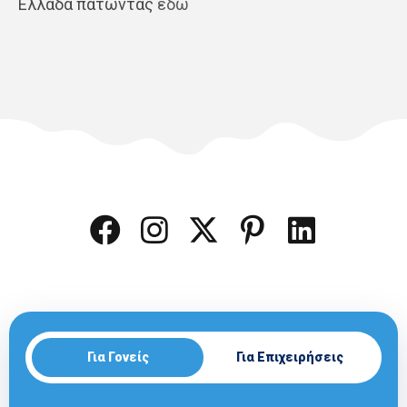
Ελλάδα πατώντας
εδώ
Για Γονείς
Για Επιχειρήσεις